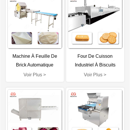
Machine À Feuille De
Four De Cuisson
Brick Automatique
Industriel À Biscuits
Industrielle
Hautement Efficace
Voir Plus >
Voir Plus >