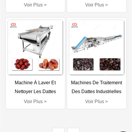
Multifonctionnelle
Industrielle
Voir Plus >
Voir Plus >
Machine À Laver Et
Machines De Traitement
Nettoyer Les Dattes
Des Dattes Industrielles
Jujubes Fabricant
Avec Lavage
Voir Plus >
Voir Plus >