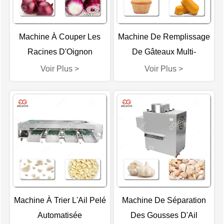
Machine À Couper Les
Machine De Remplissage
Racines D'Oignon
De Gâteaux Multi-
Automatique
Fonctionnalité
Voir Plus >
Voir Plus >
Machine À Trier L'Ail Pelé
Machine De Séparation
Automatisée
Des Gousses D'Ail